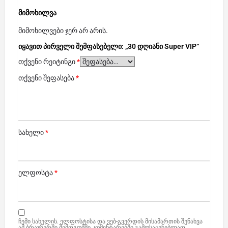
მიმოხილვა
მიმოხილვები ჯერ არ არის.
იყავით პირველი შემფასებელი: „30 დღიანი Super VIP“
თქვენი რეიტინგი
*
თქვენი შეფასება
*
სახელი
*
ელფოსტა
*
ჩემი სახელის. ელფოსტისა და ვებ-გვერდის მისამართის შენახვა
ამ ბრაუზერში შემდგომში კომენტარებში გამოსაყენებლად.