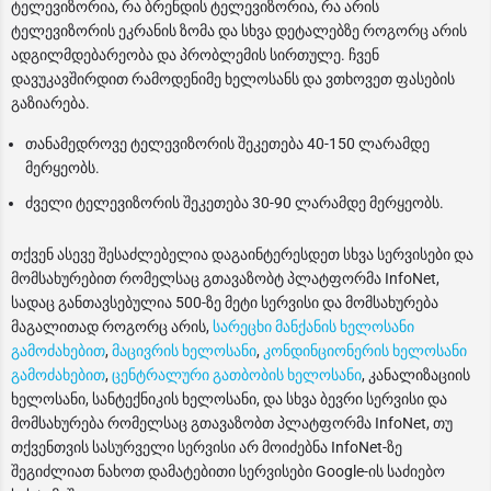
ტელევიზორია, რა ბრენდის ტელევიზორია, რა არის
ტელევიზორის ეკრანის ზომა და სხვა დეტალებზე როგორც არის
ადგილმდებარეობა და პრობლემის სირთულე. ჩვენ
დავუკავშირდით რამოდენიმე ხელოსანს და ვთხოვეთ ფასების
გაზიარება.
თანამედროვე ტელევიზორის შეკეთება 40-150 ლარამდე
მერყეობს.
ძველი ტელევიზორის შეკეთება 30-90 ლარამდე მერყეობს.
თქვენ ასევე შესაძლებელია დაგაინტერესდეთ სხვა სერვისები და
მომსახურებით რომელსაც გთავაზობტ პლატფორმა InfoNet,
სადაც განთავსებულია 500-ზე მეტი სერვისი და მომსახურება
მაგალითად როგორც არის,
სარეცხი მანქანის ხელოსანი
გამოძახებით
,
მაცივრის ხელოსანი
,
კონდინციონერის ხელოსანი
გამოძახებით
,
ცენტრალური გათბობის ხელოსანი
, კანალიზაციის
ხელოსანი, სანტექნიკის ხელოსანი, და სხვა ბევრი სერვისი და
მომსახურება რომელსაც გთავაზობთ პლატფორმა InfoNet, თუ
თქვენთვის სასურველი სერვისი არ მოიძებნა InfoNet-ზე
შეგიძლიათ ნახოთ დამატებითი სერვისები Google-ის საძიებო