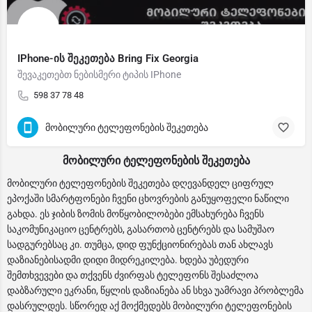
IPhone-ის შეკეთება Bring Fix Georgia
შევაკეთებთ ნებისმერი ტიპის IPhone
598 37 78 48
მობილური ტელეფონების შეკეთება
მობილური ტელეფონების შეკეთება
მობილური ტელეფონების შეკეთება დღევანდელ ციფრულ
ეპოქაში სმარტფონები ჩვენი ცხოვრების განუყოფელი ნაწილი
გახდა. ეს ჯიბის ზომის მოწყობილობები ემსახურება ჩვენს
საკომუნიკაციო ცენტრებს, გასართობ ცენტრებს და სამუშაო
სადგურებსაც კი. თუმცა, დიდ ფუნქციონირებას თან ახლავს
დაზიანებისადმი დიდი მიდრეკილება. ხდება უბედური
შემთხვევები და თქვენს ძვირფას ტელეფონს შესაძლოა
დაბზარული ეკრანი, წყლის დაზიანება ან სხვა უამრავი პრობლემა
დასრულდეს. სწორედ აქ მოქმედებს მობილური ტელეფონების