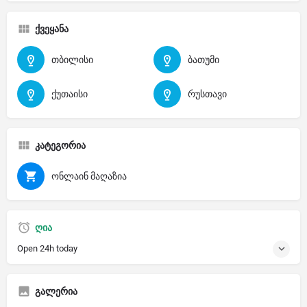
ქვეყანა
თბილისი
ბათუმი
ქუთაისი
რუსთავი
კატეგორია
ონლაინ მაღაზია
ღია
Open 24h today
გალერია