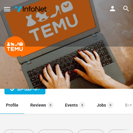
Temu.Com ამანათების გამოწერა
თემუდან
ვებ გვერდი
Profile
Reviews
Events
Jobs
Sto
0
0
0