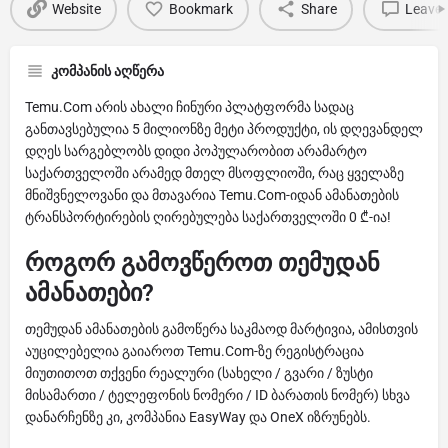
Website
Bookmark
Share
Leave 
კომპანის აღწერა
Temu.Com არის ახალი ჩინური პლატფორმა სადაც
განთავსებულია 5 მილიონზე მეტი პროდუქტი, ის დღევანდელ
დღეს სარგებლობს დიდი პოპულარობით არამარტო
საქართველოში არამედ მთელ მსოფლიოში, რაც ყველაზე
მნიშვნელოვანი და მთავარია Temu.Com-იდან ამანათების
ტრანსპორტირების ღირებულება საქართველოში 0 ₾-ია!
როგორ გამოვწეროთ თემუდან
ამანათები?
თემუდან ამანათების გამოწერა საკმაოდ მარტივია, ამისთვის
აუცილებელია გაიაროთ Temu.Com-ზე რეგისტრაცია
მიუთითოთ თქვენი რეალური (სახელი / გვარი / ზუსტი
მისამართი / ტელეფონის ნომერი / ID ბარათის ნომერ) სხვა
დანარჩენზე კი, კომპანია EasyWay და OneX იზრუნებს.