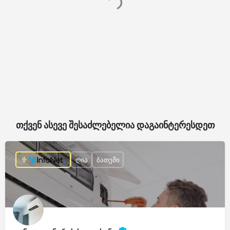
თქვენ ასევე შესაძლებელია დაგაინტერესდეთ
ღია
ბათუმი