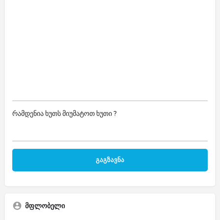
რამდენია ხუთს მიუმატოთ ხუთი ?
მფლობელი