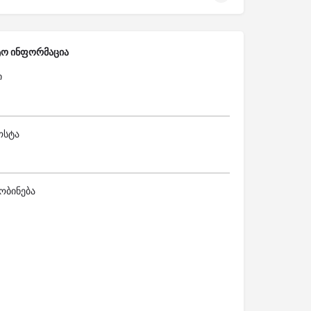
ტო ინფორმაცია
ი
ოსტა
ობინება