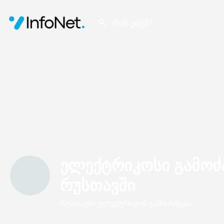
ელექტრიკოსი გამოძ
რუსთავში
რუსთავში ელექტრიკოს გამოძახება