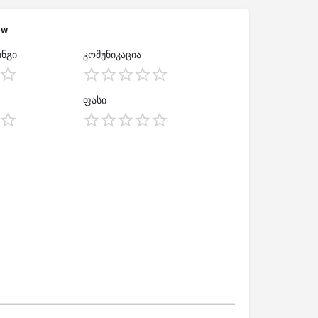
ew
ნგი
კომუნიკაცია
ფასი