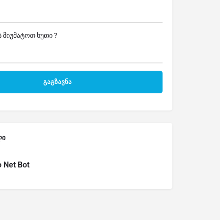
 მიუმატოთ ხუთი ?
ლი
o Net Bot