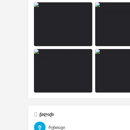
ქალაქი
რუსთავი