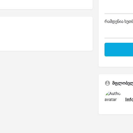
რამდენია ხუთს
მფლობე
Inf