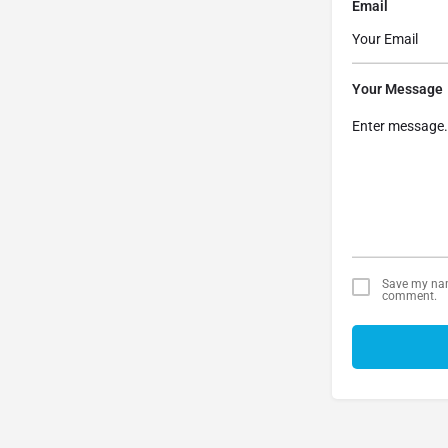
Email
Your Message
Save my name
comment.