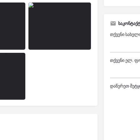
საკონტაქ
თქვენი სახელ
თქვენი ელ. ფ
დაწერეთ შეტყ