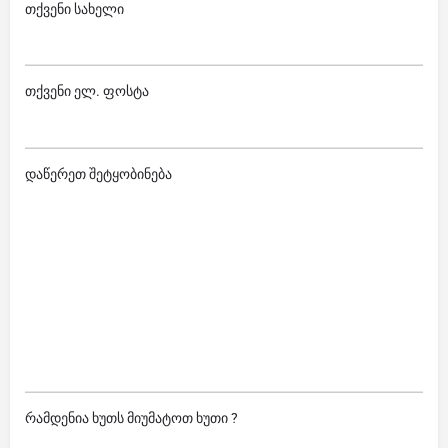
თქვენი სახელი
თქვენი ელ. ფოსტა
დაწერეთ შეტყობინება
რამდენია ხუთს მიუმატოთ ხუთი ?