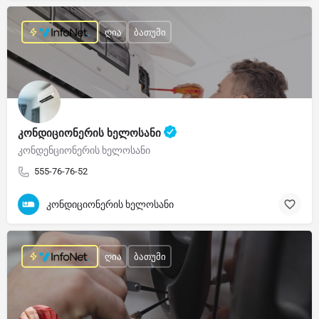
ღია
ბათუმი
კონდიციონერის ხელოსანი
კონდენციონერის ხელოსანი
555-76-76-52
კონდიციონერის ხელოსანი
ღია
ბათუმი