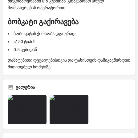
მდგომარეობაში 0.5-კუბიდან, გთავაზობთ სრულ
მომსახურებას ოპერატორით.
ბობკატი გაქირავება
ბობოკატის ქირაობა დღიურად
s150 ტიპის
0.5 კუბიდან
დამატებითი დეტალებისთვის და ფასისთვის დამიკავშირდით
მითითებულ ნომერზე
გალერია