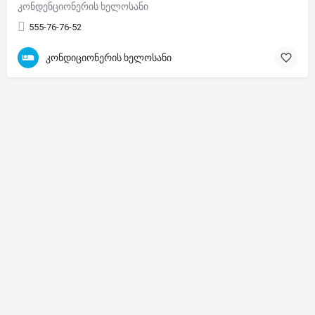
კონდენციონერის ხელოსანი
555-76-76-52
კონდიციონერის ხელოსანი