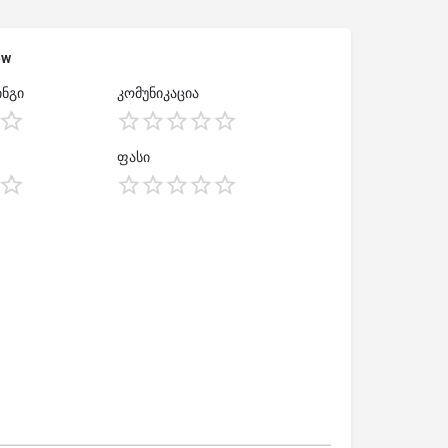
ew
ნგი
კომუნიკაცია
ფასი