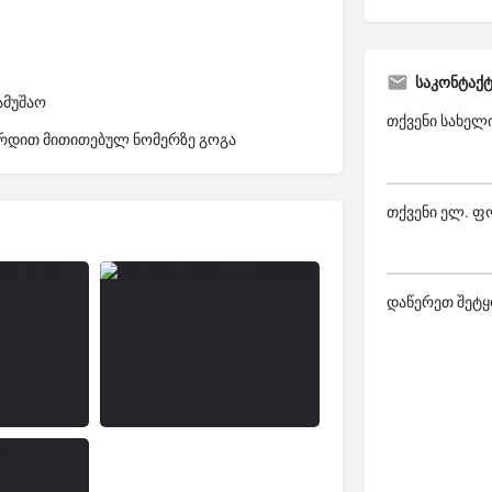
საკონტაქ
ამუშაო
თქვენი სახელ
შირდით მითითებულ ნომერზე გოგა
თქვენი ელ. ფ
დაწერეთ შეტყ