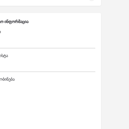
ტო ინფორმაცია
ი
ოსტა
ობინება