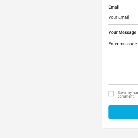
Email
Your Message
Save my name
comment.