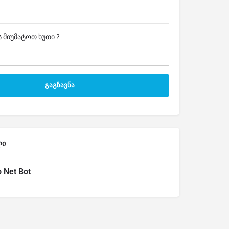
 მიუმატოთ ხუთი ?
ლი
o Net Bot