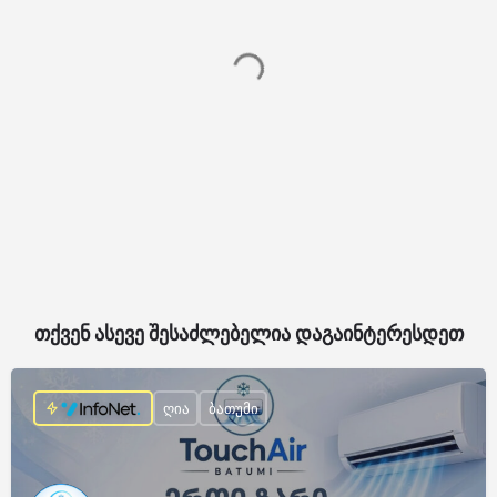
თქვენ ასევე შესაძლებელია დაგაინტერესდეთ
ღია
ბათუმი