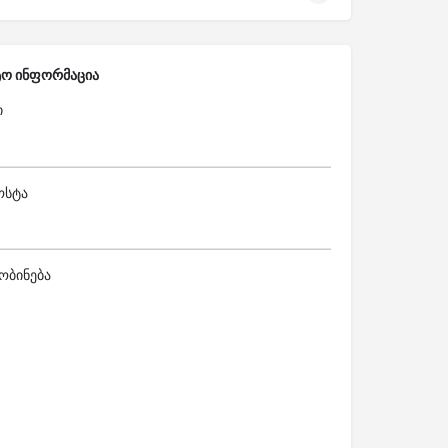
ტო ინფორმაცია
ი
ოსტა
ობინება