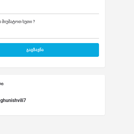
 მიუმატოთ ხუთი ?
ლი
ghunishvili7