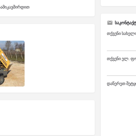
დამიკავშირდით
საკონტაქ
თქვენი სახელ
თქვენი ელ. ფ
დაწერეთ შეტყ