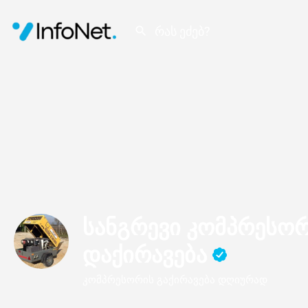
სანგრევი კომპრესო
დაქირავება
კომპრესორის გაქირავება დღიურად