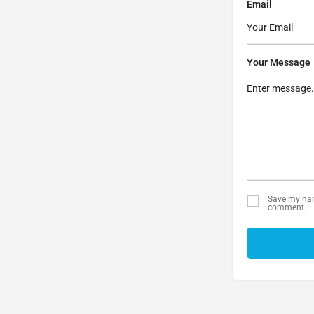
Email
Your Message
Save my name
comment.