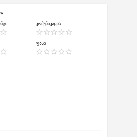
ew
ნგი
კომუნიკაცია
ფასი