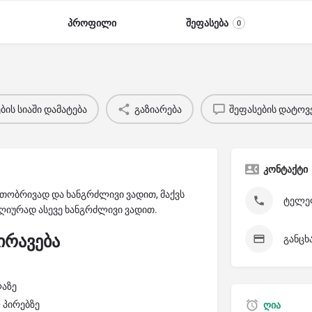
პროფილი
შეფასება
0
ის სიაში დამატება
გაზიარება
შეფასების დატოვ
კონტაქტი
თობრივად და ხანგრძლივი ვადით, მაქვს
ტელეფ
იურად ასევე ხანგრძლივი ვადით.
ირავება
განცხ
ლაზე
 პირებზე
ღია