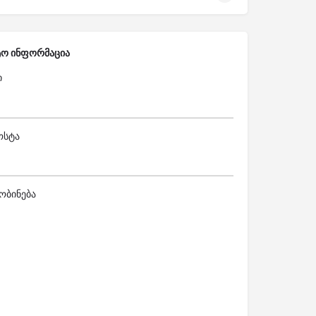
ტო ინფორმაცია
ი
ოსტა
ობინება