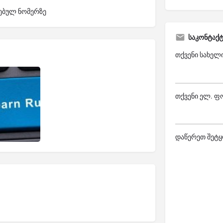
თებულ ნომერზე
საკონტაქ
თქვენი სახელ
თქვენი ელ. ფ
დაწერეთ შეტყ