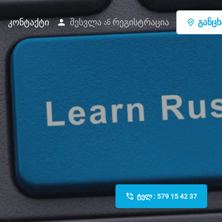
შესვლა
რეგისტრაცია
განცხ
კონტაქტი
ან
ტელ : 579 15 42 37