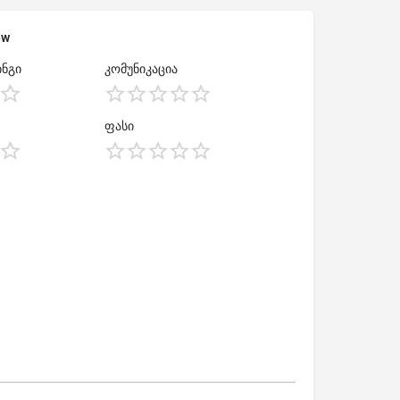
ew
ნგი
კომუნიკაცია
ფასი