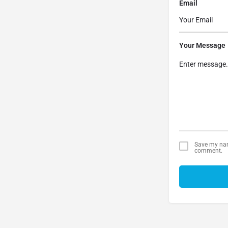
Email
Your Message
Save my name
comment.