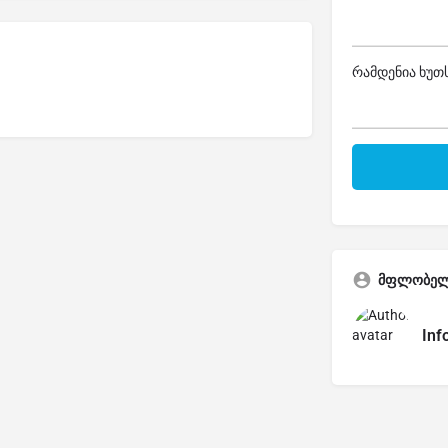
რამდენია ხუთს
მფლობე
Inf