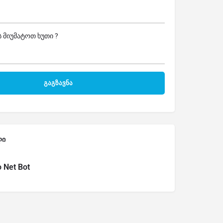
 მიუმატოთ ხუთი ?
ლი
o Net Bot