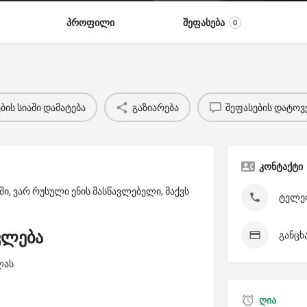
პროფილი
შეფასება
0
ის სიაში დამატება
გაზიარება
შეფასების დატოვ
კონტაქტი
ში, ვარ რუსული ენის მასწავლებელი, მაქვს
ტელეფ
ვლება
განცხ
ლას
ღია