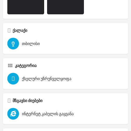
ქალაქი
თბილისი
კატეგორია
ქსელური უზრუნველყოფა
მზგავსი ძიებები
ინტერნეტ კაბელის გაყვანა