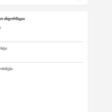
ტო ინფორმაცია
ი
ოსტა
ობინება