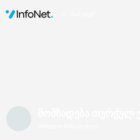
მომზადება თურქულ ე
თურქულის მასწავლებელი