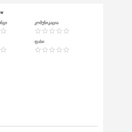
ew
ნგი
კომუნიკაცია
ფასი