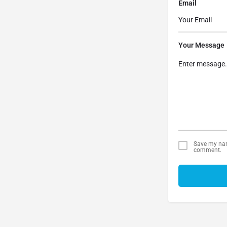
Email
Your Message
Save my name
comment.