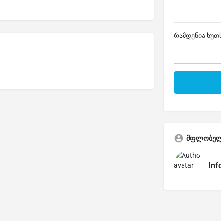
რამდენია ხუთს
მფლობე
Inf