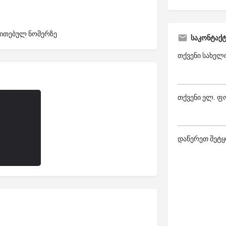
თითებულ ნომერზე
საკონტაქ
თქვენი სახელ
თქვენი ელ. ფ
დაწერეთ შეტყ