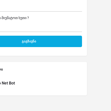
 მიუმატოთ ხუთი ?
ლი
o Net Bot