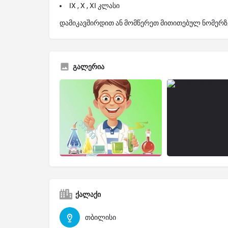
IX , X , XI კლასი
დამიკავშირდით ან მომწერეთ მითითებულ ნომერზ
გალერია
ქალაქი
თბილისი