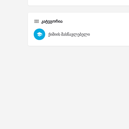
კატეგორია
ქიმიის მასწავლებელი