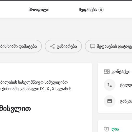
პროფილი
შეფასება
0
ის სიაში დამატება
გაზიარება
შეფასების დატოვ
კონტაქტი
თბილისის სახელმწიფო სამედიცინო
ტელეფ
მიიაში, ვასწავლი IX , X , XI კლასის
განცხ
 მისვლით
ღია