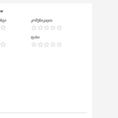
ew
ნგი
კომუნიკაცია
ფასი