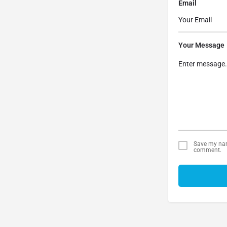
Email
Your Message
Save my name
comment.