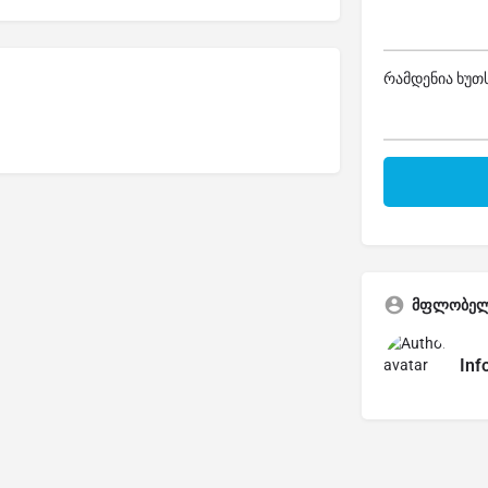
რამდენია ხუთს
მფლობე
Inf