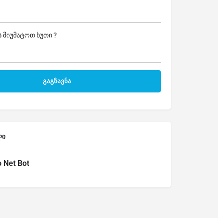
 მიუმატოთ ხუთი ?
ლი
o Net Bot