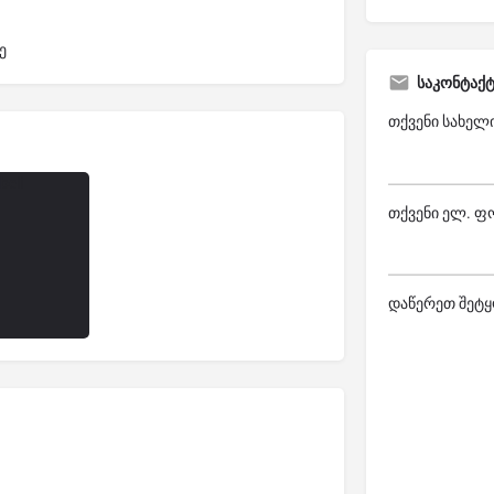
ე
საკონტაქ
თქვენი სახელ
თქვენი ელ. ფ
დაწერეთ შეტყ