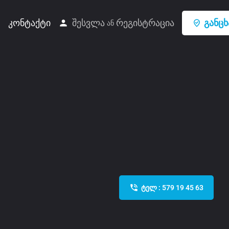
შესვლა
რეგისტრაცია
განცხ
კონტაქტი
ან
ტელ : 579 19 45 63