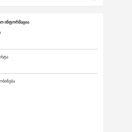
ტო ინფორმაცია
ი
ოსტა
ობინება