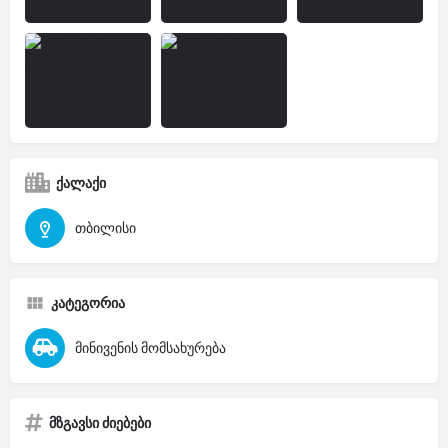
ქალაქი
თბილისი
კატეგორია
მინივენის მომსახურება
მზგავსი ძიებები