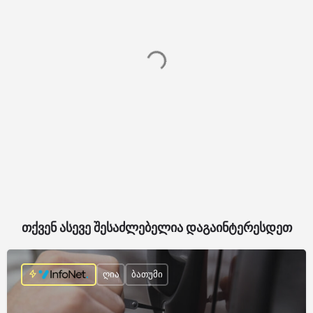
თქვენ ასევე შესაძლებელია დაგაინტერესდეთ
ღია
ბათუმი