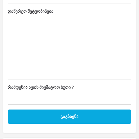
დაწერეთ შეტყობინება
რამდენია ხუთს მიუმატოთ ხუთი ?