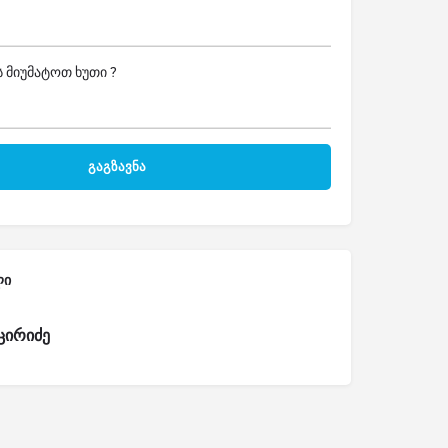
 მიუმატოთ ხუთი ?
ლი
ცირიძე