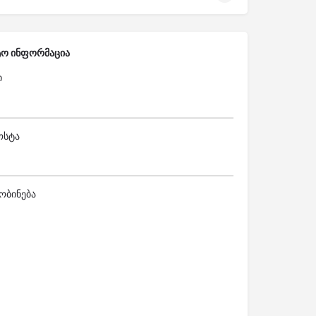
ტო ინფორმაცია
ი
ოსტა
ობინება