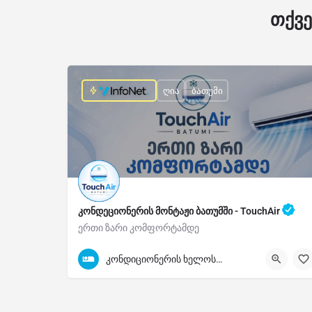
თქვე
ღია
ბათუმი
კონდეციონერის მონტაჟი ბათუმში - TouchAir
ერთი ზარი კომფორტამდე
595-50-63-53
კონდიციონერის ხელოსანი