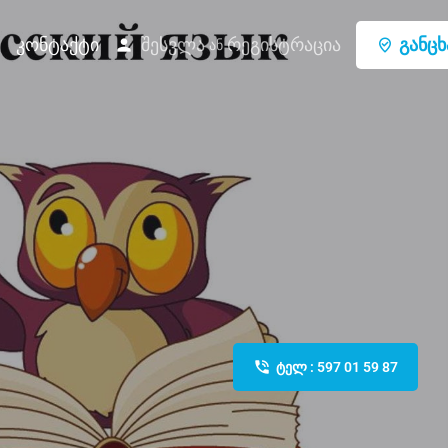
შესვლა
რეგისტრაცია
განცხ
კონტაქტი
ან
ტელ : 597 01 59 87