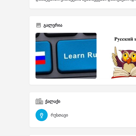
გალერია
ქალაქი
რუსთავი