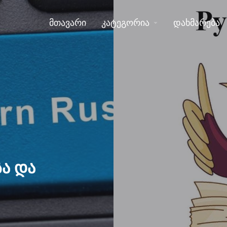
მთავარი
კატეგორია
დახმარება
სა და