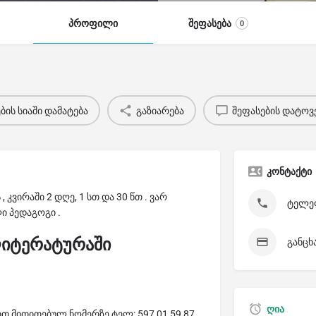
პროფილი
შეფასება
0
ის სიაში დამატება
გაზიარება
შეფასების დატოვ
კონტაქტი
კვირაში 2 დღე, 1 სთ და 30 წთ . ვარ
ტელეფ
 პედაგოგი .
ლიტერატურაში
განცხ
ღია
ით მითითებულ ნომერზე ტელ: 597 01 59 87