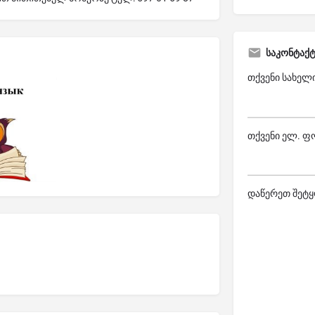
საკონტაქ
თქვენი სახელ
თქვენი ელ. ფ
დაწერეთ შეტყ