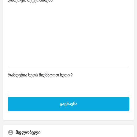
დაწერეთ შეტყობინება
რამდენია ხუთს მიუმატოთ ხუთი ?
მფლობელი