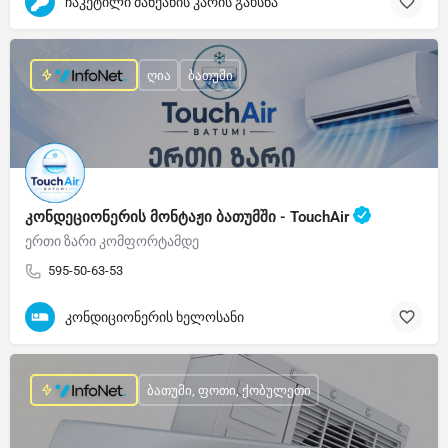
ჩაკეტილი მანქანის კარის გახსნა
ღია
ბათუმი
კონდეციონერის მონტაჟი ბათუმში - TouchAir
ერთი ზარი კომფორტამდე
595-50-63-53
კონდიციონერის ხელოსანი
ბათუმი, ფოთი, ქობულეთი