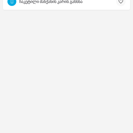
ჩაკეტილი მანქანის კარის გახსნა