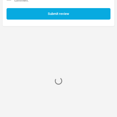
comment.
Submit review