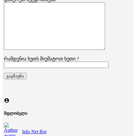
რამდენია ხუთს მიუმატოთ ხუთი ?
მფლობელი
Info Net Bot