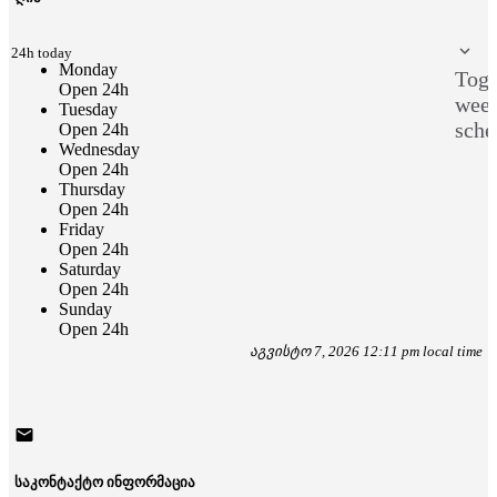
n 24h today
Monday
Togg
Open 24h
wee
Tuesday
sche
Open 24h
Wednesday
Open 24h
Thursday
Open 24h
Friday
Open 24h
Saturday
Open 24h
Sunday
Open 24h
აგვისტო 7, 2026 12:11 pm local time
საკონტაქტო ინფორმაცია