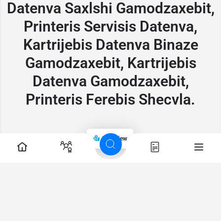
Datenva Saxlshi Gamodzaxebit,
Printeris Servisis Datenva,
Kartrijebis Datenva Binaze
Gamodzaxebit, Kartrijebis
Datenva Gamodzaxebit,
Printeris Ferebis Shecvla.
Map view