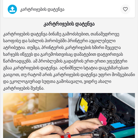
კარტრიჯების დატენვა
კარტრიჯების დატენვა
კარტრიჯების დატენვა ბინაზე გამოძახებით, თანამედროვე
საოფისე და სახლის პირობებში პრინტერი აუცილებელი
ატრიბუტია. თუმცა, პრინტერის კარტრიჯების ხშირი შეცვლა
ხარჯებს იწვევს და გარემოსთვისაც დამატებით დატვირთვას
წარმოადგენს. ამ პრობლემის გადაჭრის ერთ-ერთი ეფექტური
გზაა კარტრიჯების დატენვა. აღნიშნული სტატია დაგეხმარებათ
გაიგოთ, თუ რატომ არის კარტრიჯების დატენვა უფრო მომგებიანი
და ეკოლოგიურად სუფთა გამოსავალი, ვიდრე ახალი
კარტრიჯების შეძენა.