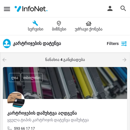
სერვისი
ბიზნესი
უძრავი ქონება
კარტრიჯების დატენვა
Filters
ნანახია
4
განცხადება
ღია
თბილისი
კარტრიჯების დამუხტვა აღდგენა
ყველა ტიპის კარტრიჯის დატენვა დამუხტვა
593 66 17 17