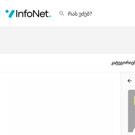
კატეგორიე
ფილტრი
კატეგორიები
Filters
Categories
Filters
Categories
ძიება