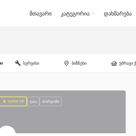
მთავარი
კატეგორია
დახმარება
ბი
სერვისი
ბიზნესი
უძრავი 
ღია
ბორჯომი