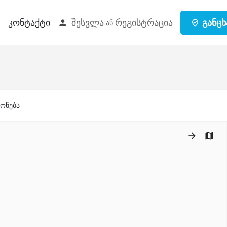
შესვლა
რეგისტრაცია
განცხ
კონტაქტი
ან
ქონება