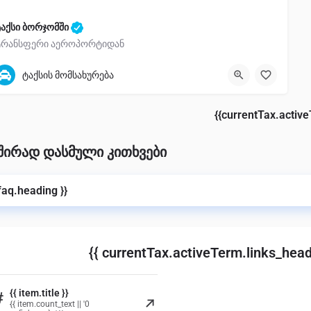
აქსი ბორჯომში
ტრანსფერი აეროპორტიდან
599-96-46-03
ტაქსის მომსახურება
{{currentTax.activ
შირად დასმული კითხვები
 faq.heading }}
{{ currentTax.activeTerm.links_head
{{ item.title }}
#
{{ item.count_text || '0