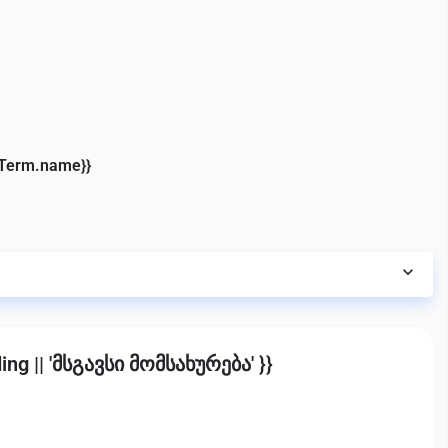
eTerm.name}}
ing || 'მსგავსი მომსახურება' }}