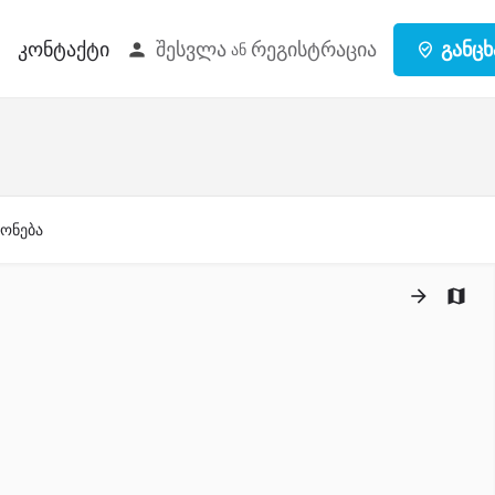
შესვლა
რეგისტრაცია
განცხ
კონტაქტი
ან
ქონება