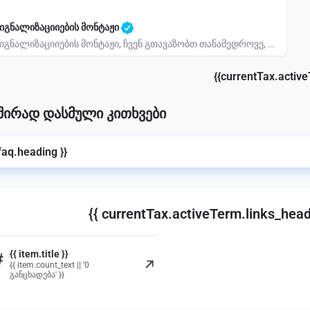
იგნალიზაციიების მონტაჟი
სიგნალიზაციიების მონტაჟი, ჩვენ გთავაზობთ თანამედროვე, უსაფრთხოების საერთაშორისო სტანდარტების შესაბამის…
598-25-18-88
{{currentTax.activ
შირად დასმული კითხვები
 faq.heading }}
{{ currentTax.activeTerm.links_head
{{ item.title }}
#
{{ item.count_text || '0
განცხადება' }}