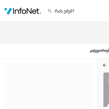
კატეგორიე
ფილტრი
კატეგორიები
Filters
Categories
Filters
Categories
ძიება