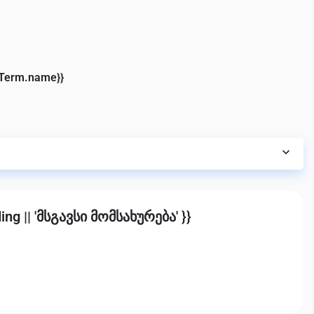
eTerm.name}}
ing || 'მსგავსი მომსახურება' }}