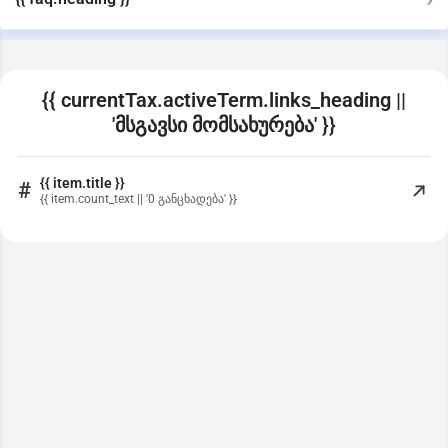
{{ currentTax.activeTerm.links_heading ||
'მსგავსი მომსახურება' }}
{{ item.title }}
#
{{ item.count_text || '0 განცხადება' }}