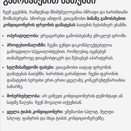
გამოძახებით ბათუმში
ჩვენ გვესმის, რამდენად მნიშვნელოვანია სწრაფი და ხარისხიანი
მომსახურება. სწორედ ამიტომ, გთავაზობთ
ბინაზე გამოძახებით
კონდიციონერის ფრეონის დამატებას
ბათუმის ნებისმიერ უბანში.
ოპერატიულობა:
ვრეაგირებთ გამოძახებაზე უმოკლეს დროში.
პროფესიონალიზმი:
ჩვენი გუნდი დაკომპლექტებულია
გამოცდილი სპეციალისტებით, რომლებიც იყენებენ
თანამედროვე დიაგნოსტიკურ და შესავსებ აპარატურას.
ხელმისაწვდომი ფასები:
გთავაზობთ იაფად ფრეონის
დამატებას ბათუმში, ხარისხის გარანტიით. ჩვენი ფერონის
დამატების სერვისი ერთ-ერთი ყველაზე კონკურენტუნარიანია
ბაზარზე.
მოხერხებულობა:
არ გიწევთ კონდიციონერის დემონტაჟი ან
სადმე წაღება. ჩვენ მოვალთ თქვენთან.
ყველა ტიპის კონდიციონერი:
ვმუშაობთ სპლიტ, მულტი-
სპლიტ, ფანჯრის და სხვა ტიპის კონდიციონერებზე.