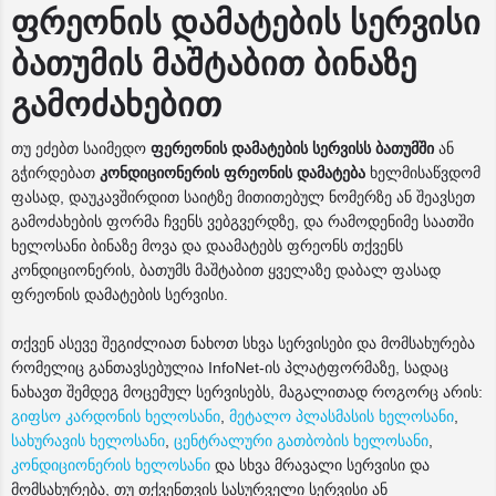
ფრეონის დამატების სერვისი
ბათუმის მაშტაბით ბინაზე
გამოძახებით
თუ ეძებთ საიმედო
ფერეონის დამატების სერვისს ბათუმში
ან
გჭირდებათ
კონდიციონერის ფრეონის დამატება
ხელმისაწვდომ
ფასად, დაუკავშირდით საიტზე მითითებულ ნომერზე ან შეავსეთ
გამოძახების ფორმა ჩვენს ვებგვერდზე, და რამოდენიმე საათში
ხელოსანი ბინაზე მოვა და დაამატებს ფრეონს თქვენს
კონდიციონერის, ბათუმს მაშტაბით ყველაზე დაბალ ფასად
ფრეონის დამატების სერვისი.
თქვენ ასევე შეგიძლიათ ნახოთ სხვა სერვისები და მომსახურება
რომელიც განთავსებულია InfoNet-ის პლატფორმაზე, სადაც
ნახავთ შემდეგ მოცემულ სერვისებს, მაგალითად როგორც არის:
გიფსო კარდონის ხელოსანი
,
მეტალო პლასმასის ხელოსანი
,
სახურავის ხელოსანი
,
ცენტრალური გათბობის ხელოსანი
,
კონდიციონერის ხელოსანი
და სხვა მრავალი სერვისი და
მომსახურება, თუ თქვენთვის სასურველი სერვისი ან