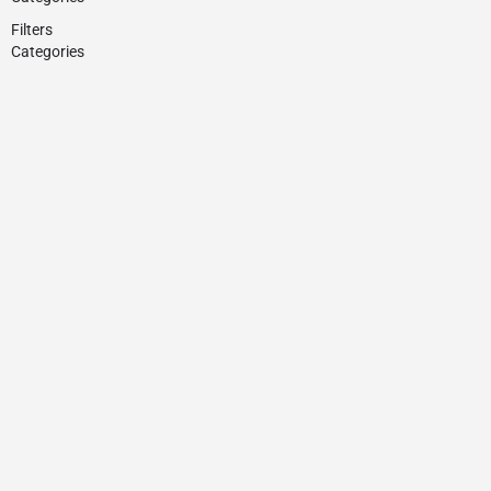
Filters
Categories
ძიება
უკან
{{label}}