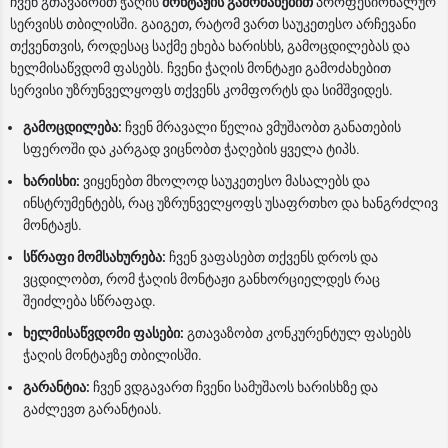
ჩვენ გთავაზობთ ჭაღის
მონტაჟის გამოძახებით
პროფესიონალურ
სერვისს თბილისში. გაიგეთ, რატომ ვართ საუკეთესო არჩევანი
თქვენთვის, როდესაც საქმე ეხება ხარისხს, გამოცდილებას და
ხელმისაწვდომ ფასებს. ჩვენი ჭაღის მონტაჟი გამოძახებით
სერვისი უზრუნველყოფს თქვენს კომფორტს და სიმშვიდეს.
გამოცდილება:
ჩვენ მრავალი წელია ვმუშაობთ განათების
სფეროში და კარგად ვიცნობთ ჭაღების ყველა ტიპს.
ხარისხი:
ვიყენებთ მხოლოდ საუკეთესო მასალებს და
ინსტრუმენტებს, რაც უზრუნველყოფს უსაფრთხო და ხანგრძლივ
მონტაჟს.
სწრაფი მომსახურება:
ჩვენ ვაფასებთ თქვენს დროს და
ვცდილობთ, რომ ჭაღის მონტაჟი განხორციელდეს რაც
შეიძლება სწრაფად.
ხელმისაწვდომი ფასები:
გთავაზობთ კონკურენტულ ფასებს
ჭაღის მონტაჟზე თბილისში.
გარანტია:
ჩვენ ვდგავართ ჩვენი სამუშაოს ხარისხზე და
გაძლევთ გარანტიას.