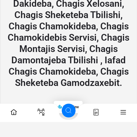
Dakideba, Chagis Xelosani,
Chagis Sheketeba Tbilishi,
Chagis Chamokideba, Chagis
Chamokidebis Servisi, Chagis
Montajis Servisi, Chagis
Damontajeba Tbilishi , Iafad
Chagis Chamokideba, Chagis
Sheketeba Gamodzaxebit.
Map view