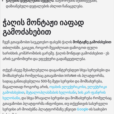
ჭაღების დეტალების შეცვლა:
საჭიროების შემთხვევაში,
დაზიანებული დეტალების ახლით ჩანაცვლება.
ჭაღის მონტაჟი იაფად
გამოძახებით
ჩვენ გთავაზობთ საუკეთესო ფასებს ჭაღის
მონტაჟზე გამოძახებით
თბილისში. გაიგეთ, როგორ შეგიძლიათ დაზოგოთ ფული
ხარისხის კომპრომისის გარეშე. ჭაღის მონტაჟი გამოძახებით - ეს
არის ეკონომიური და ეფექტური გადაწყვეტილება.
თქვენ ასევე შესაძლებელია დაგაინტერესდეთ სხვა სერვისები და
მომსახურება რომელსაც გთავაზობთ InfoNet-ის პლატფორმა,
სადაც განთავსებულია 500-ზე მეტი სერვისი და მომსახურება,
მაგალითად როგორც არის,
ოჯახის ელექტრიკოსი
,
ელექტრიკი
გამოძახებით
,
მეტალოპლასმასის ხელოსანი
,
ხის კარ ფანჯრის
ხელოსანი
, და სხვა მრავალი სერვისი და მომსახურება რომელსაც
გთავაზობთ პლატფორმა ინფონეთი, თუ თქვენთვის სასურველი
სერვისი არ მოიძებნა პლატფორმაზე ეწვიეთ
Google
-ის საძიებო