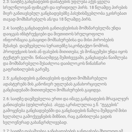
2.3: საიტზე განცხადების დამატების უფლება აქვს ყველა
სრულწლოვან ფიზიკურ და იურიდიულ პირს. 18 წლამდე პირების
მიერ განთავსებულ განცხადებებზე პასუხისმგებლობა ეკისრებათ
თავად მომხმარებელს ან/და 18 წლამდე პირს.
2.4: საიტზე განცხადების განთავსებისას მომხმარებელმა უნდა
დაიცვას ინსტრუქციები და მიუთითოს სრულყოფილი
ინფორმაცია გასაყიდი მომსახურებისა და მისი პირობების
შესახებ. დაუშვებელია სურათებზე საკონტაქტო ნომრის,
პროდუქციის სიის ან ფასების მითითება; ეს მონაცემები უნდა იყოს
ტექსტურ ველში. წინააღმდეგ შემთხვევაში, განცხადება წაიშლება
და მომხმარებელი შესაძლოა დაიბლოკოს წინასწარი
გაფრთხილების გარეშე.
2.5: განცხადების განთავსების ფაქტით მომხმარებელი
ადასტურებს მის კანონიერ უფლებას განახორციელოს
განცხადებაში მითითებული მომსახურების გაყიდვა.
2.6: საიტზე დაუშვებელია ერთი და იმავე განცხადების მრავალჯერ
განთავსება (დუბლირება). ასევე აკრძალულია ე.წ. “ტეგების”
გამოყენება განცხადებებში და განცხადების წაშლა შემდგომ მისი
ხელახლა გამოქვეყნების მიზნით, რაც განიხილება ვადის
ხელოვნურად გახანგრძლივებად.
2.7: საიტზე დასაშვებია განცხადებების განთავსება მხოლოდ იმ