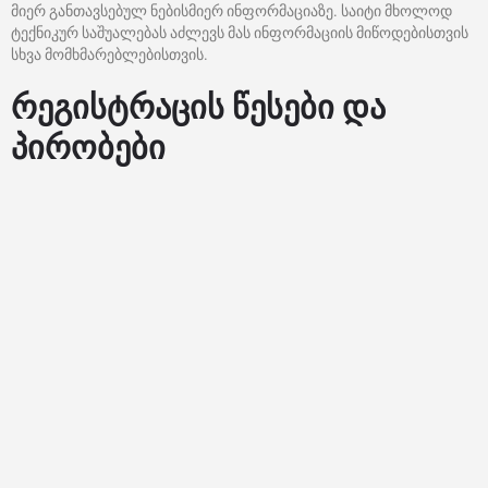
მიერ განთავსებულ ნებისმიერ ინფორმაციაზე. საიტი მხოლოდ
ტექნიკურ საშუალებას აძლევს მას ინფორმაციის მიწოდებისთვის
სხვა მომხმარებლებისთვის.
რეგისტრაცის წესები და
პირობები