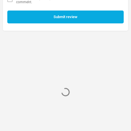
comment.
Submit review