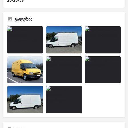
25-25-59
გალერია